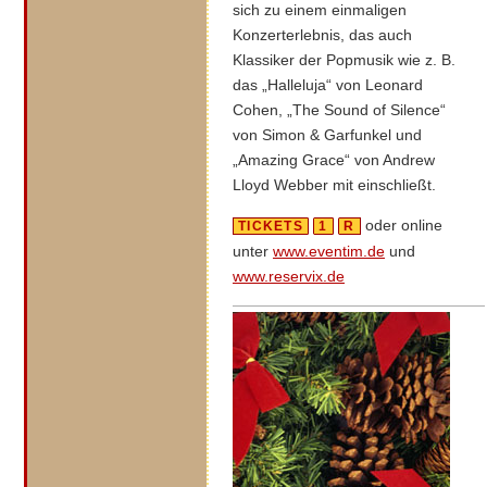
sich zu einem einmaligen
Konzerterlebnis, das auch
Klassiker der Popmusik wie z. B.
das „Halleluja“ von Leonard
Cohen, „The Sound of Silence“
von Simon & Garfunkel und
„Amazing Grace“ von Andrew
Lloyd Webber mit einschließt.
oder online
TICKETS
1
R
unter
www.eventim.de
und
www.reservix.de