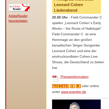
Leonard Cohen
Liederabend
AdobeReader
20.00 Uhr
- Field Commander C.
herunterladen
spielen
„Leonard Cohen´s Early
Works – the Roots of Hallelujah”.
Field Commander C. ist eine
Hommage an den großen
kanadischen Singer-Songwriter
Leonard Cohen und eine der
eindrucksvollsten Cohen-Live-
Shows, die Deutschland zu bieten
hat.
Presseinformation
oder online
TICKETS
1
R
unter
www.eventim.de