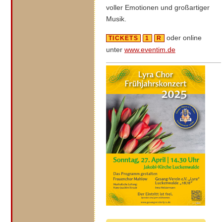
voller Emotionen und großartiger
Musik.
oder online
TICKETS
1
R
unter
www.eventim.de