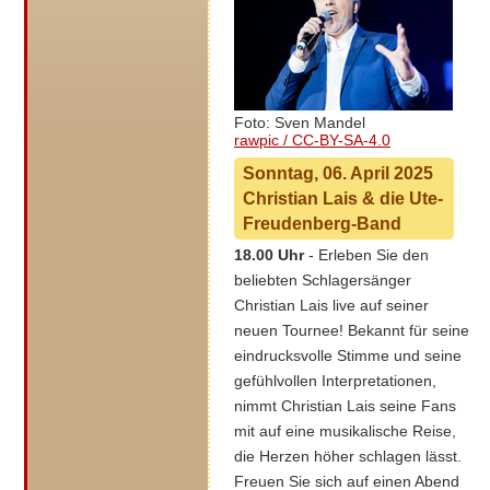
Foto: Sven Mandel
rawpic / CC-BY-SA-4.0
Sonntag, 06. April 2025
Christian Lais & die Ute-
Freudenberg-Band
18.00 Uhr
- Erleben Sie den
beliebten Schlagersänger
Christian Lais live auf seiner
neuen Tournee! Bekannt für seine
eindrucksvolle Stimme und seine
gefühlvollen Interpretationen,
nimmt Christian Lais seine Fans
mit auf eine musikalische Reise,
die Herzen höher schlagen lässt.
Freuen Sie sich auf einen Abend