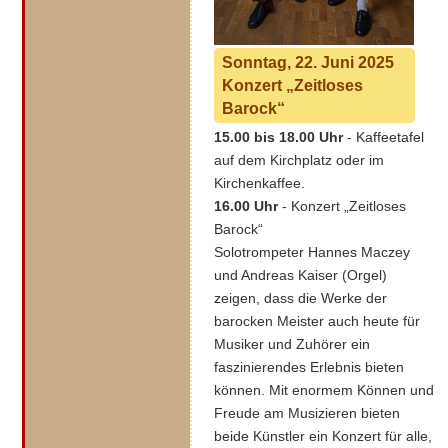
Sonntag, 22. Juni 2025
Konzert „Zeitloses
Barock“
15.00 bis 18.00 Uhr
- Kaffeetafel
auf dem Kirchplatz oder im
Kirchenkaffee.
16.00 Uhr
- Konzert „Zeitloses
Barock“
Solotrompeter Hannes Maczey
und Andreas Kaiser (Orgel)
zeigen, dass die Werke der
barocken Meister auch heute für
Musiker und Zuhörer ein
faszinierendes Erlebnis bieten
können. Mit enormem Können und
Freude am Musizieren bieten
beide Künstler ein Konzert für alle,