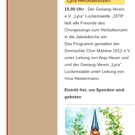
Lyra Herbstkonzert
15.00 Uhr
- Der Gesang-Verein
e.V. „Lyra“ Luckenwalde „1878“
lädt alle Freunde des
Chorgesangs zum Herbstkonzert
in die Jakobikirche ein.
Das Programm gestalten der
Gemischte Chor Mahlow 1912 e.V.
unter Leitung von Anja Heuer und
und der Gesang-Verein „Lyra“
Luckenwalde unter Leitung von
Irma Heistermann.
Eintritt frei, um Spenden wird
gebeten