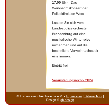
17.00 Uhr
- Das
Weihnachtskonzert der
Polizeidirektion West
Lassen Sie sich vom
Landespolizeiorchester
Brandenburg auf eine
musikalische Winterreise
mitnehmen und auf die
besinnliche Vorweihnachtszeit
einstimmen.
Eintritt frei.
Veranstaltungsarchiv 2024
© Förderverein Jakobikirche e.V. •
Impressum
|
Datenschutz
|
Design ©
gb-design